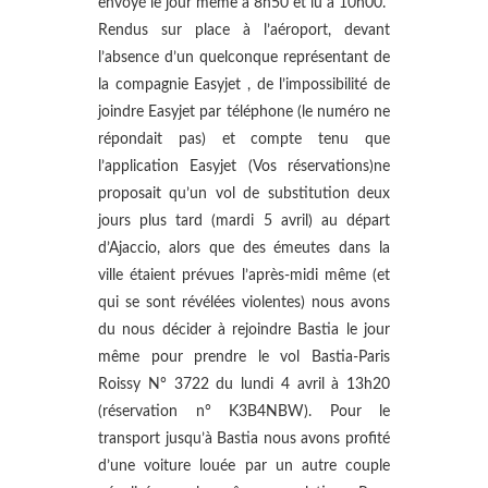
envoyé le jour même à 8h50 et lu à 10h00.
Rendus sur place à l’aéroport, devant
l’absence d’un quelconque représentant de
la compagnie Easyjet , de l’impossibilité de
joindre Easyjet par téléphone (le numéro ne
répondait pas) et compte tenu que
l’application Easyjet (Vos réservations)ne
proposait qu’un vol de substitution deux
jours plus tard (mardi 5 avril) au départ
d’Ajaccio, alors que des émeutes dans la
ville étaient prévues l’après-midi même (et
qui se sont révélées violentes) nous avons
du nous décider à rejoindre Bastia le jour
même pour prendre le vol Bastia-Paris
Roissy N° 3722 du lundi 4 avril à 13h20
(réservation n° K3B4NBW). Pour le
transport jusqu’à Bastia nous avons profité
d’une voiture louée par un autre couple