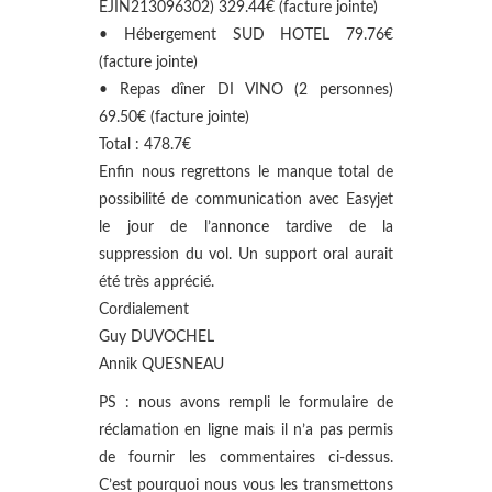
EJIN213096302) 329.44€ (facture jointe)
• Hébergement SUD HOTEL 79.76€
(facture jointe)
• Repas dîner DI VINO (2 personnes)
69.50€ (facture jointe)
Total : 478.7€
Enfin nous regrettons le manque total de
possibilité de communication avec Easyjet
le jour de l’annonce tardive de la
suppression du vol. Un support oral aurait
été très apprécié.
Cordialement
Guy DUVOCHEL
Annik QUESNEAU
PS : nous avons rempli le formulaire de
réclamation en ligne mais il n’a pas permis
de fournir les commentaires ci-dessus.
C’est pourquoi nous vous les transmettons