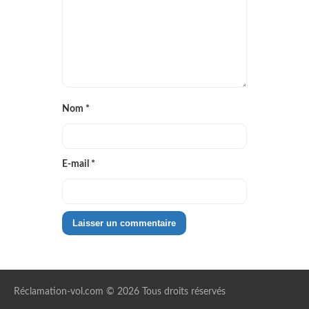
Nom
*
E-mail
*
Réclamation-vol.com © 2026 Tous droits réservés