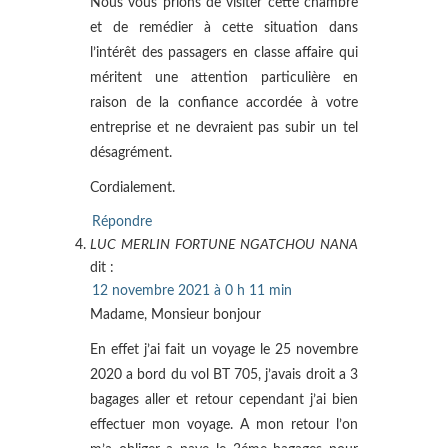
Nous vous prions de visiter cette chambre
et de remédier à cette situation dans
l’intérêt des passagers en classe affaire qui
méritent une attention particulière en
raison de la confiance accordée à votre
entreprise et ne devraient pas subir un tel
désagrément.
Cordialement.
Répondre
LUC MERLIN FORTUNE NGATCHOU NANA
dit :
12 novembre 2021 à 0 h 11 min
Madame, Monsieur bonjour
En effet j’ai fait un voyage le 25 novembre
2020 a bord du vol BT 705, j’avais droit a 3
bagages aller et retour cependant j’ai bien
effectuer mon voyage. A mon retour l’on