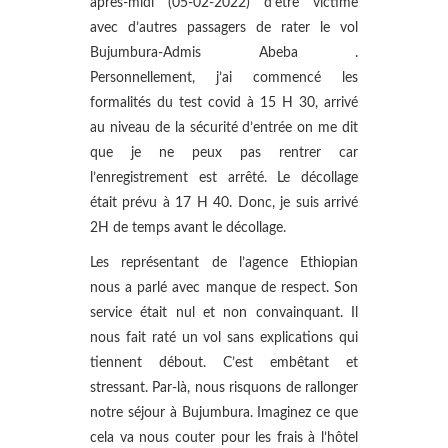
après-midi (05-02-2022) d’être victime
avec d’autres passagers de rater le vol
Bujumbura-Admis Abeba .
Personnellement, j’ai commencé les
formalités du test covid à 15 H 30, arrivé
au niveau de la sécurité d’entrée on me dit
que je ne peux pas rentrer car
l’enregistrement est arrêté. Le décollage
était prévu à 17 H 40. Donc, je suis arrivé
2H de temps avant le décollage.
Les représentant de l’agence Ethiopian
nous a parlé avec manque de respect. Son
service était nul et non convainquant. Il
nous fait raté un vol sans explications qui
tiennent débout. C’est embêtant et
stressant. Par-là, nous risquons de rallonger
notre séjour à Bujumbura. Imaginez ce que
cela va nous couter pour les frais à l’hôtel