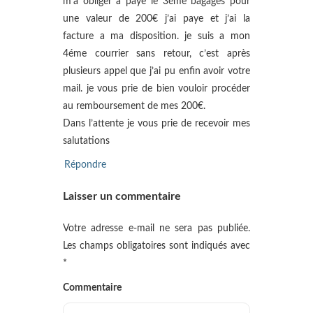
m’a obliger a paye le 3éme bagages pour
une valeur de 200€ j’ai paye et j’ai la
facture a ma disposition. je suis a mon
4éme courrier sans retour, c’est après
plusieurs appel que j’ai pu enfin avoir votre
mail. je vous prie de bien vouloir procéder
au remboursement de mes 200€.
Dans l’attente je vous prie de recevoir mes
salutations
Répondre
Laisser un commentaire
Votre adresse e-mail ne sera pas publiée.
Les champs obligatoires sont indiqués avec
*
Commentaire