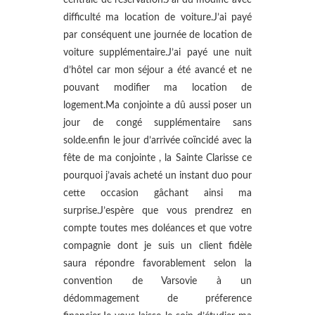
centrale de réservation.J’ai dû modifié avec
difficulté ma location de voiture.J’ai payé
par conséquent une journée de location de
voiture supplémentaire.J’ai payé une nuit
d’hôtel car mon séjour a été avancé et ne
pouvant modifier ma location de
logement.Ma conjointe a dû aussi poser un
jour de congé supplémentaire sans
solde.enfin le jour d’arrivée coïncidé avec la
fête de ma conjointe , la Sainte Clarisse ce
pourquoi j’avais acheté un instant duo pour
cette occasion gâchant ainsi ma
surprise.J’espère que vous prendrez en
compte toutes mes doléances et que votre
compagnie dont je suis un client fidèle
saura répondre favorablement selon la
convention de Varsovie à un
dédommagement de préference