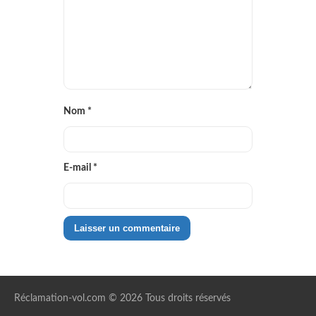
Nom
*
E-mail
*
Réclamation-vol.com © 2026 Tous droits réservés