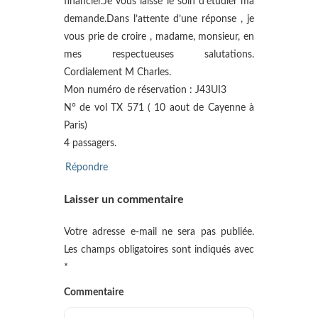
financier.Je vous laisse le soin d’étudier ma
demande.Dans l’attente d’une réponse , je
vous prie de croire , madame, monsieur, en
mes respectueuses salutations.
Cordialement M Charles.
Mon numéro de réservation : J43UI3
N° de vol TX 571 ( 10 aout de Cayenne à
Paris)
4 passagers.
Répondre
Laisser un commentaire
Votre adresse e-mail ne sera pas publiée.
Les champs obligatoires sont indiqués avec
*
Commentaire