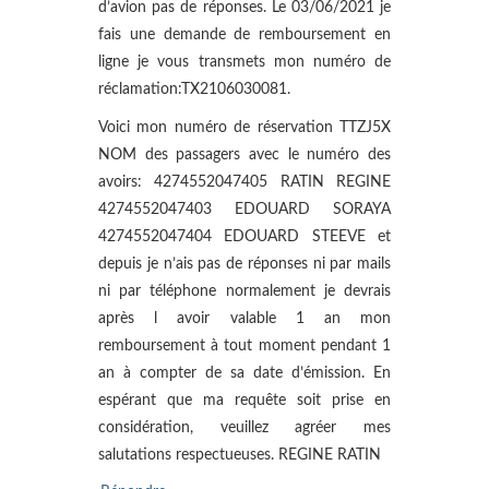
d’avion pas de réponses. Le 03/06/2021 je
fais une demande de remboursement en
ligne je vous transmets mon numéro de
réclamation:TX2106030081.
Voici mon numéro de réservation TTZJ5X
NOM des passagers avec le numéro des
avoirs: 4274552047405 RATIN REGINE
4274552047403 EDOUARD SORAYA
4274552047404 EDOUARD STEEVE et
depuis je n’ais pas de réponses ni par mails
ni par téléphone normalement je devrais
après l avoir valable 1 an mon
remboursement à tout moment pendant 1
an à compter de sa date d’émission. En
espérant que ma requête soit prise en
considération, veuillez agréer mes
salutations respectueuses. REGINE RATIN