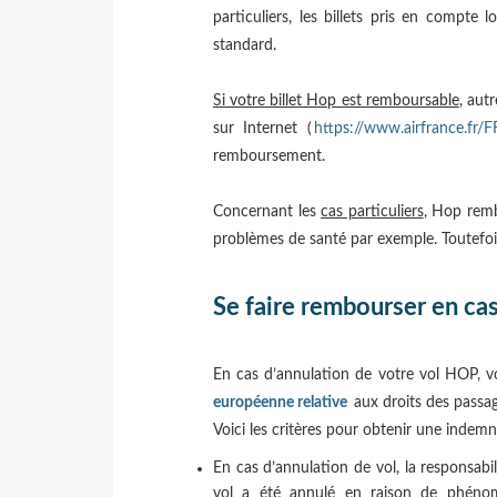
particuliers, les billets pris en compt
standard.
Si votre billet Hop est remboursable
, aut
sur Internet (
https://www.airfrance.fr/FR
remboursement.
Concernant les
cas particuliers
, Hop remb
problèmes de santé par exemple. Toutefois,
Se faire rembourser en cas
En cas d’annulation de votre vol HOP, v
européenne relative
aux droits des passag
Voici les critères pour obtenir une indem
En cas d’annulation de vol, la responsabi
vol a été annulé en raison de phéno