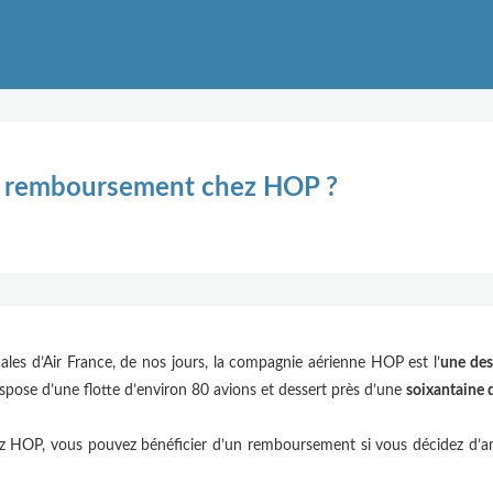
remboursement chez HOP ?
ocales d’Air France, de nos jours, la compagnie aérienne HOP est l’
une des
dispose d’une flotte d’environ 80 avions et dessert près d’une
soixantaine 
hez HOP, vous pouvez bénéficier d’un remboursement si vous décidez d’ann