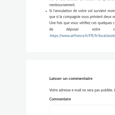
remboursement.
Si l’annulation de votre vol survient moin
que si la compagnie vous prévient deux s
Une fois que vous vérifiez ces quelques cr
de déposer votre req
https://www.airfrance.fr/FR/fr/local/avo
Laisser un commentaire
Votre adresse e-mail ne sera pas publiée.
L
Commentaire