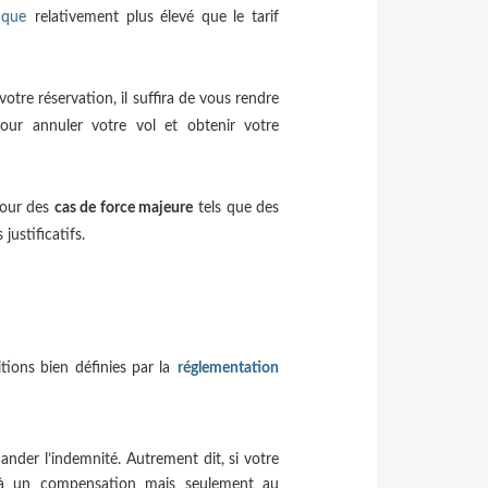
fique
relativement plus élevé que le tarif
otre réservation, il suffira de vous rendre
pour annuler votre vol et obtenir votre
pour des
cas de force majeure
tels que des
ustificatifs.
ions bien définies par la
réglementation
ander l’indemnité. Autrement dit, si votre
 à un compensation mais seulement au