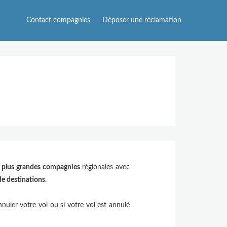
Contact compagnies
Déposer une réclamation
 plus grandes compagnies
régionales avec
de destinations
.
uler votre vol ou si votre vol est annulé