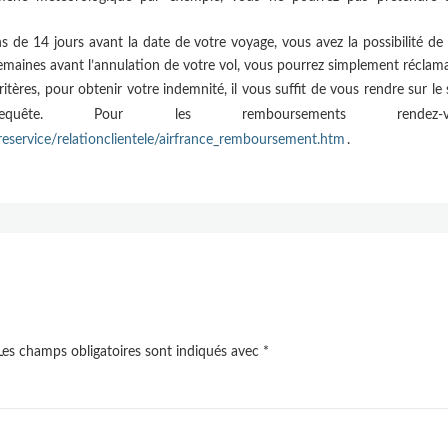
s de 14 jours avant la date de votre voyage, vous avez la possibilité de s
emaines avant l’annulation de votre vol, vous pourrez simplement réclama
itères, pour obtenir votre indemnité, il vous suffit de vous rendre sur le 
uête. Pour les remboursements rende
treservice/relationclientele/airfrance_remboursement.htm
.
es champs obligatoires sont indiqués avec
*