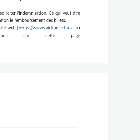
olliciter l’indemnisation. Ce qui veut dire
tion le remboursement des billets.
site web (
https://wwws.airfrance.fr/claim
)
z-vous sur cette page