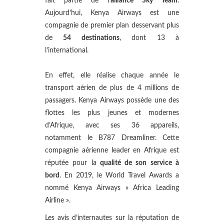
fait partie de l’
alliance Sky Team
.
Aujourd’hui, Kenya Airways est une
compagnie de premier plan desservant plus
de
54 destinations
, dont 13 à
l’international.
En effet, elle réalise chaque année le
transport aérien de plus de 4 millions de
passagers. Kenya Airways possède une des
flottes les plus jeunes et modernes
d’Afrique, avec ses 36 appareils,
notamment le B787 Dreamliner. Cette
compagnie aérienne leader en Afrique est
réputée pour la
qualité de son service à
bord
. En 2019, le World Travel Awards a
nommé Kenya Airways « Africa Leading
Airline ».
Les avis d’internautes sur la réputation de