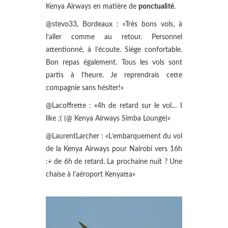
Kenya Airways en matière de
ponctualité
.
@stevo33, Bordeaux : «Très bons vols, à
l’aller comme au retour. Personnel
attentionné, à l’écoute. Siège confortable.
Bon repas également. Tous les vols sont
partis à l’heure. Je reprendrais cette
compagnie sans hésiter!»
@Lacoffrette : «4h de retard sur le vol… I
like ;( (@ Kenya Airways Simba Lounge)»
@LaurentLarcher : «L’embarquement du vol
de la Kenya Airways pour Nairobi vers 16h
:+ de 6h de retard. La prochaine nuit ? Une
chaise à l’aéroport Kenyatta»