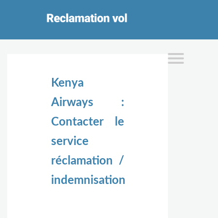
Kenya
Airways :
Contacter le
service
réclamation /
indemnisation