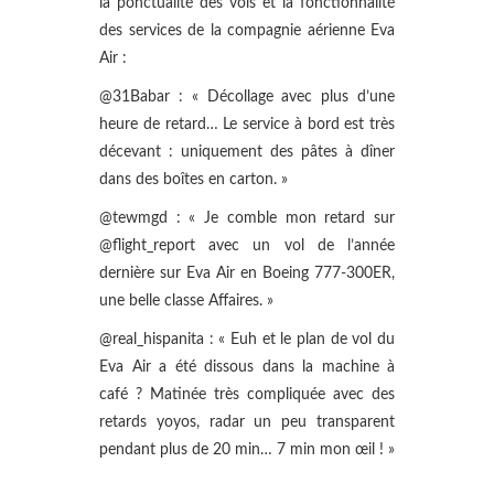
la ponctualité des vols et la fonctionnalité
des services de la compagnie aérienne Eva
Air :
@31Babar : « Décollage avec plus d’une
heure de retard… Le service à bord est très
décevant : uniquement des pâtes à dîner
dans des boîtes en carton. »
@tewmgd : « Je comble mon retard sur
@flight_report avec un vol de l’année
dernière sur Eva Air en Boeing 777-300ER,
une belle classe Affaires. »
@real_hispanita : « Euh et le plan de vol du
Eva Air a été dissous dans la machine à
café ? Matinée très compliquée avec des
retards yoyos, radar un peu transparent
pendant plus de 20 min… 7 min mon œil ! »