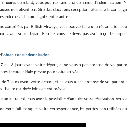
e
3 heures
de retard, vous pourrez faire une demande d’indemnisation. Né
causes ne doivent pas être des situations exceptionnelles que la compagnie
es externes à la compagnie, entre autre.
ns contrôlées par British Airways, vous pouvez faire une réclamation sou
ours avant votre départ. Ensuite, vous ne devez pas avoir reçu de prop
d’
obtenir une indemnisation
:
 7 et 13 jours avant votre départ, et ne vous a pas proposé de vol partan
rès l’heure initiale prévue pour votre arrivée ;
 de 7 jours avant votre départ, et ne vous a pas proposé de vol partant m
s l’heure d’arrivée initialement prévue.
re un autre vol, vous avez la possibilité d’annuler votre réservation. Vous
tard vous fait manquer votre correspondance, les parties non utilisées 