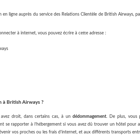
n en ligne auprès du service des Relations Clientèle de British Airways, pa
connecter à internet, vous pouvez écrire à cette adresse :
rways
 à British Airways ?
avez droit, dans certains cas, à un
dédommagement
. De plus, vous p
ent se rapporter à l’hébergement si vous avez dû trouver un hôtel pour at
nir vos proches ou les frais d’internet, et aux différents transports entre