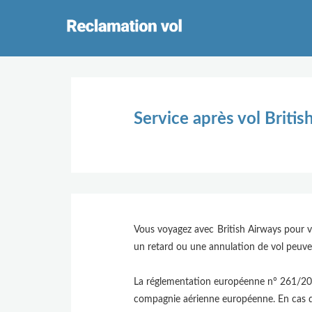
Service après vol Briti
Vous voyagez avec British Airways pour v
un retard ou une annulation de vol peuve
La réglementation européenne n° 261/2004
compagnie aérienne européenne. En cas de 