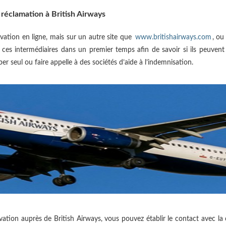
 réclamation à British Airways
rvation en ligne, mais sur un autre site que
www.britishairways.com
, ou
 ces intermédiaires dans un premier temps afin de savoir si ils peuve
seul ou faire appelle à des sociétés d’aide à l’indemnisation.
ervation auprès de British Airways, vous pouvez établir le contact avec l