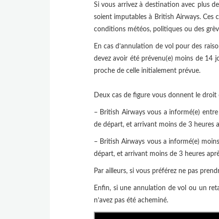
Si vous arrivez à destination avec plus d
soient imputables à British Airways. Ces 
conditions météos, politiques ou des grèv
En cas d’annulation de vol pour des raiso
devez avoir été prévenu(e) moins de 14 j
proche de celle initialement prévue.
Deux cas de figure vous donnent le droit 
– British Airways vous a informé(e) entre
de départ, et arrivant moins de 3 heures ap
– British Airways vous a informé(e) moins
départ, et arrivant moins de 3 heures aprè
Par ailleurs, si vous préférez ne pas prend
Enfin, si une annulation de vol ou un re
n’avez pas été acheminé.