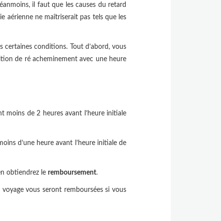
anmoins, il faut que les causes du retard
 aérienne ne maîtriserait pas tels que les
s certaines conditions. Tout d’abord, vous
osition de ré acheminement avec une heure
t moins de 2 heures avant l’heure initiale
oins d’une heure avant l’heure initiale de
 en obtiendrez le
remboursement
.
du voyage vous seront remboursées si vous