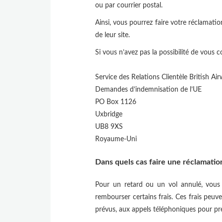
ou par courrier postal.
Ainsi, vous pourrez faire votre réclamatio
de leur site.
Si vous n’avez pas la possibilité de vous 
Service des Relations Clientèle British Ai
Demandes d’indemnisation de l’UE
PO Box 1126
Uxbridge
UB8 9XS
Royaume-Uni
Dans quels cas faire une réclamation
Pour un retard ou un vol annulé, vous 
rembourser certains frais. Ces frais peuv
prévus, aux appels téléphoniques pour préve