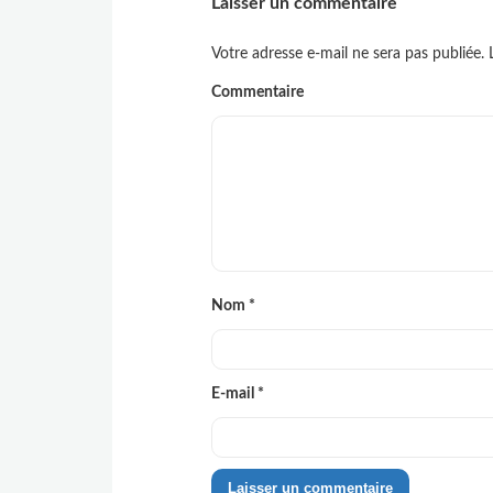
Laisser un commentaire
Votre adresse e-mail ne sera pas publiée.
L
Commentaire
Nom
*
E-mail
*