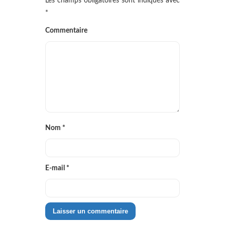
Les champs obligatoires sont indiqués avec
*
Commentaire
Nom
*
E-mail
*