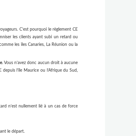
 voyageurs. C’est pourquoi le règlement CE
iser les clients ayant subi un retard ou
 comme les îles Canaries, La Réunion ou la
e
. Vous n’avez donc aucun droit à aucune
 depuis l’île Maurice ou l’Afrique du Sud,
tard n’est nullement lié à un cas de force
ant le départ.