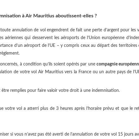
nisation à Air Mauritius aboutissent-elles ?
et toute annulation de vol engendrent de fait une perte d’argent pour les
 aériennes qui desservent les aéroports de l’Union européenne d’indemn
artance d’un aéroport de l’UE – y compris ceux au départ des territoires
règlement.
concernés, à condition qu’ils soient opérés par une
compagnie européenn
ation de votre vol Air Mauritius vers la France ou un autre pays de l’UE
 être remplies pour faire valoir votre droit à une indemnisation.
e votre vol a atterri plus de 3 heures après l’horaire prévu et que le re
iser si vous n’avez pas été averti de l’annulation de votre vol 15 jours av