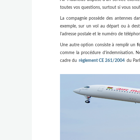
toutes vos questions, surtout si vous sou
La compagnie possède des antennes dans 
exemple, sur un vol au départ ou à dest
l’adresse postale et le numéro de téléphon
Une autre option consiste à remplir un
f
comme la procédure d’indemnisation. Néa
cadre du
règlement CE 261/2004
du Par