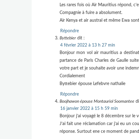
Les rares fois où Air Mauritius répond, c’e
Compagnie à fuire a absolument.
Air Kenya et air austral et même Ewa sont 
Répondre
Byttebier
dit :
4 février 2022 à 13 h 27 min
Bonjour mon vol air mauritius a destin
partance de Paris Charles de Gaulle suite
votre part et je souhaite avoir une inde
Cordialement
Byttebier épouse Lefebvre nathalie
Répondre
Boojhawon épouse Montauriol Soomantee
di
16 janvier 2022 à 15 h 59 min
Bonjour j’ai voyagé le 8 décembre sur le
J’ai fait une réclamation car j’ai eu un 
réponse. Surtout ene ce moment de pand