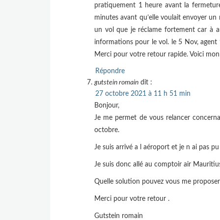
pratiquement 1 heure avant la fermeture
minutes avant qu’elle voulait envoyer un
un vol que je réclame fortement car à
informations pour le vol. le 5 Nov, ag
Merci pour votre retour rapide. Voici 
Répondre
gutstein romain
dit :
27 octobre 2021 à 11 h 51 min
Bonjour,
Je me permet de vous relancer concerna
octobre.
Je suis arrivé a l aéroport et je n ai pas
Je suis donc allé au comptoir air Mauriti
Quelle solution pouvez vous me proposer 
Merci pour votre retour .
Gutstein romain