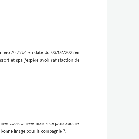
l numéro AF7964 en date du 03/02/2022en
sort et spa j’espère avoir satisfaction de
out mes coordonnées mais à ce jours aucune
 bonne image pour la compagnie ?.