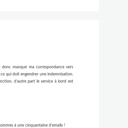
 j’ai donc manqué ma correspondance vers
l, ce qui doit engendrer une indemnisation.
ction. d’autre part le service à bord est
ommes à une cinquantaine d’emails !