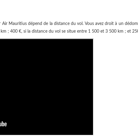
 Air Mauritius dépend de la distance du vol. Vous avez droit à un déd
km ; 400 €, si la distance du vol se situe entre 1 500 et 3 500 km ; et 2