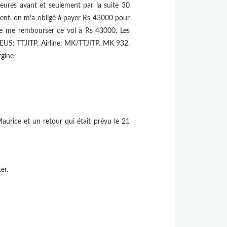
eures avant et seulement par la suite 30
ment, on m’a obligé à payer Rs 43000 pour
e me rembourser ce vol à Rs 43000. Les
US: TTJITP, Airline: MK/TTJITP. MK 932.
rgine
rice et un retour qui était prévu le 21
er.