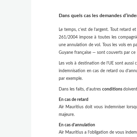
Dans quels cas les demandes d’indem
Le temps, c’est de l’argent. Tout retard 
261/2004 impose à toutes les compagnies
une annulation de vol. Tous les vols en p
Guyane française — sont couverts par ce 
Les vols à destination de l’UE sont aussi 
indemnisation en cas de retard ou d’annul
par exemple.
Dans les faits, d’autres
conditions
doivent
En cas de retard
Air Mauritius doit vous indemniser lorsqu
majeure.
En cas d’annulation
Air Mauritius a l’obligation de vous indemn