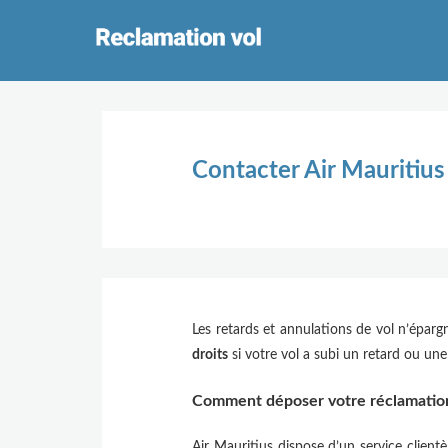
Contacter Air Mauritius
Les retards et annulations de vol n’épa
droits
si votre vol a subi un retard ou un
Comment déposer votre réclamation 
Air Mauritius dispose d’un service client