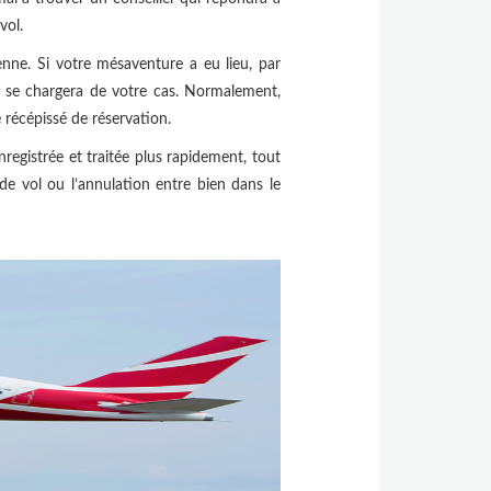
vol.
nne. Si votre mésaventure a eu lieu, par
i se chargera de votre cas. Normalement,
e récépissé de réservation.
nregistrée et traitée plus rapidement, tout
e vol ou l’annulation entre bien dans le