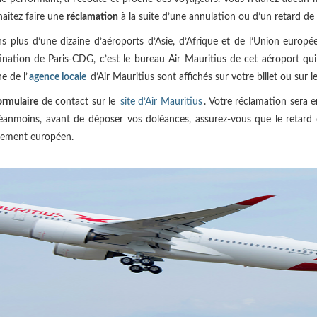
haitez faire une
réclamation
à la suite d’une annulation ou d’un retard de 
plus d’une dizaine d’aéroports d’Asie, d’Afrique et de l’Union europée
ination de Paris-CDG, c’est le bureau Air Mauritius de cet aéroport qu
e de l’
agence locale
d’Air Mauritius sont affichés sur votre billet ou sur l
ormulaire
de contact sur le
site d’Air Mauritius
. Votre réclamation sera e
nmoins, avant de déposer vos doléances, assurez-vous que le retard d
lement européen.