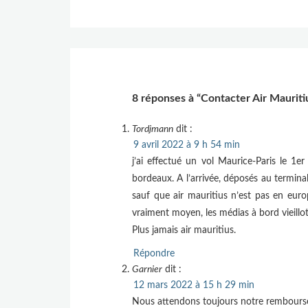
8 réponses à “Contacter Air Mauriti
Tordjmann
dit :
9 avril 2022 à 9 h 54 min
j’ai effectué un vol Maurice-Paris le 1
bordeaux. A l’arrivée, déposés au terminal
sauf que air mauritius n’est pas en euro
vraiment moyen, les médias à bord vieillo
Plus jamais air mauritius.
Répondre
Garnier
dit :
12 mars 2022 à 15 h 29 min
Nous attendons toujours notre rembourse