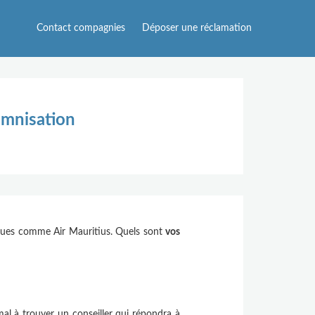
Contact compagnies
Déposer une réclamation
emnisation
nnues comme Air Mauritius. Quels sont
vos
mal à trouver un conseiller qui répondra à