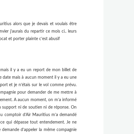
tius alors que je devais et voulais être
ier j’aurais du repartir ce mois ci.. leurs
at et porter plainte c’est abusif
 mais il y a eu un report de mon billet de
de date mais à aucun moment il y a eu une
ort et je n’étais sur le vol comme prévu.
re compagnie pour demander de me mettre à
hangement. A aucun moment, on m’a informé
cun support ni de soutien ni de réponse. On
ue au comptoir d’Air Mauritius m’a demandé
ce qui dépasse tout entendement. Je ne
me demande d’appeler la même compagnie