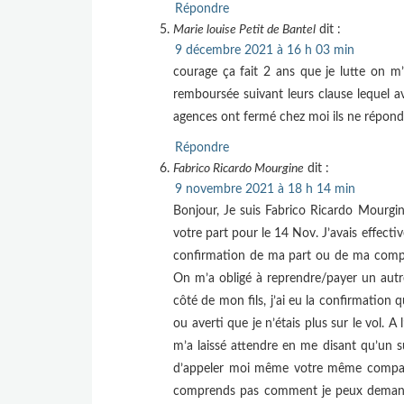
Répondre
Marie louise Petit de Bantel
dit :
9 décembre 2021 à 16 h 03 min
courage ça fait 2 ans que je lutte on m
remboursée suivant leurs clause lequel avo
agences ont fermé chez moi ils ne réponde
Répondre
Fabrico Ricardo Mourgine
dit :
9 novembre 2021 à 18 h 14 min
Bonjour, Je suis Fabrico Ricardo Mourgine
votre part pour le 14 Nov. J’avais effec
confirmation de ma part ou de ma compagn
On m’a obligé à reprendre/payer un autre
côté de mon fils, j’ai eu la confirmatio
ou averti que je n’étais plus sur le vol. 
m’a laissé attendre en me disant qu’un su
d’appeler moi même votre même compagn
comprends pas comment je peux demande