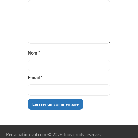
Nom
*
E-mail
*
Réclamation-vol.com © 2026 Tous droits réservés