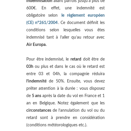
indemnisation
allant parfois jusqu’à plus de
600€. En effet, une indemnité est
obligatoire selon
le règlement européen
(CE) n°261/2004
. Ce document définit les
conditions selon lesquelles vous êtes
indemnisé tant à l’aller qu’au retour avec
Air Europa.
Pour être indemnisé, le
retard
doit être de
03h
ou plus et dans le cas où le retard est
entre 03 et 04h, la compagnie réduira
l’indemnité
de 50%. Ensuite, vous devez
prêter attention à la durée : vous disposez
de
5 ans
après la date du vol en France et 1
an en Belgique. Notez également que les
circonstances
de l’annulation du vol ou du
retard sont à prendre en considération
(conditions météorologiques etc.).